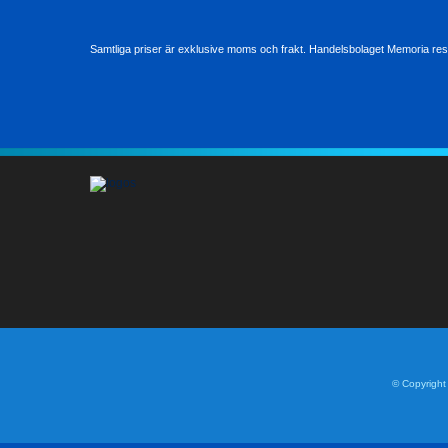
Samtliga priser är exklusive moms och frakt. Handelsbolaget Memoria reser
© Copyright