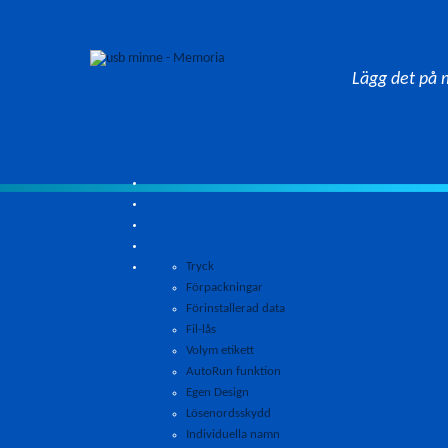
Lägg det på 
Tryck
Förpackningar
Förinstallerad data
Fil-lås
Volym etikett
AutoRun funktion
Egen Design
Lösenordsskydd
Individuella namn