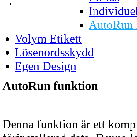
Individue
AutoRun 
Volym Etikett
Lösenordsskydd
Egen Design
AutoRun funktion
Denna funktion är ett komp