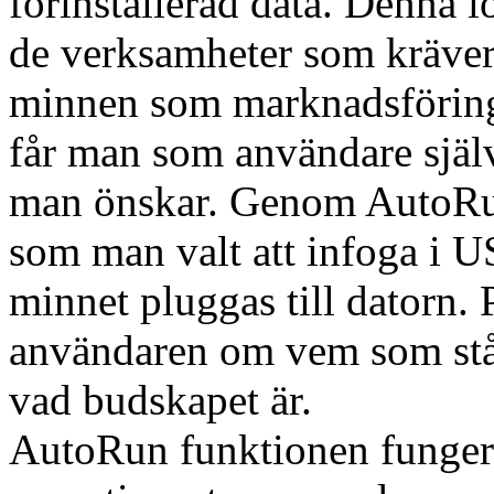
förinstallerad data. Denna lö
de verksamheter som kräve
minnen som marknadsföring
får man som användare själv
man önskar. Genom AutoRun 
som man valt att infoga i U
minnet pluggas till datorn. 
användaren om vem som st
vad budskapet är.
AutoRun funktionen fungera