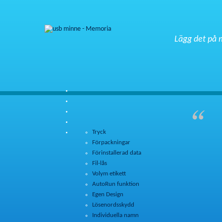
Lägg det på 
Tryck
Förpackningar
Förinstallerad data
Fil-lås
Volym etikett
AutoRun funktion
Egen Design
Lösenordsskydd
Individuella namn